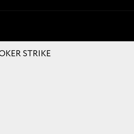
OKER STRIKE