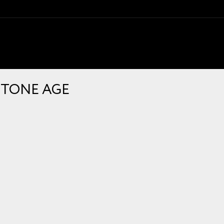
TONE AGE